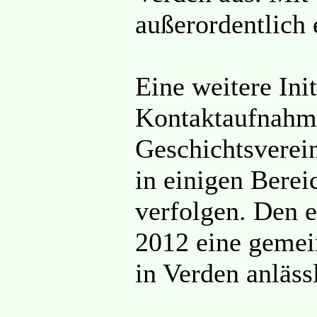
außerordentlich 
Eine weitere Ini
Kontaktaufnahm
Geschichtsverei
in einigen Berei
verfolgen. Den 
2012 eine gemei
in Verden anläss