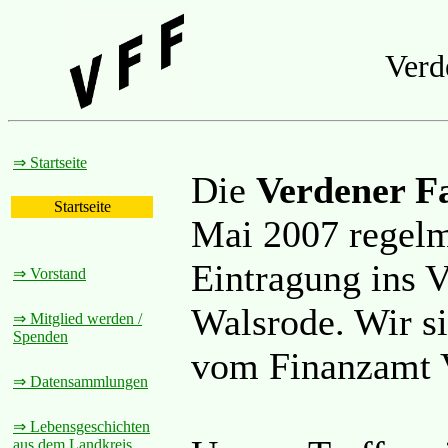
Verd
⇒ Startseite
Die
Verdener F
Startseite
Mai 2007 regelm
Eintragung ins V
⇒ Vorstand
Walsrode. Wir si
⇒ Mitglied werden /
Spenden
vom Finanzamt V
⇒ Datensammlungen
⇒ Lebensgeschichten
aus dem Landkreis