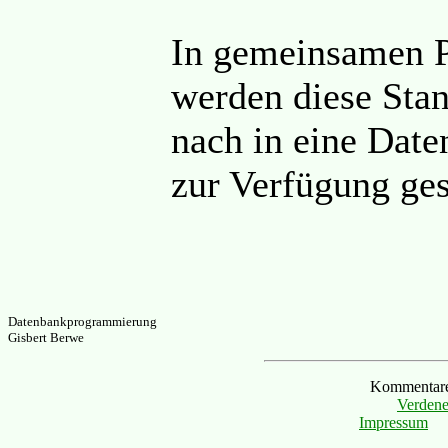
In gemeinsamen P
werden diese Sta
nach in eine Date
zur Verfügung gest
Datenbankprogrammierung
Gisbert Berwe
Kommentare 
Verdene
Impressum