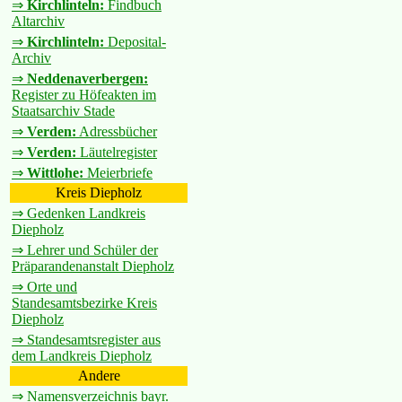
⇒
Kirchlinteln:
Findbuch
Altarchiv
⇒
Kirchlinteln:
Deposital-
Archiv
⇒
Neddenaverbergen:
Register zu Höfeakten im
Staatsarchiv Stade
⇒
Verden:
Adressbücher
⇒
Verden:
Läutelregister
⇒
Wittlohe:
Meierbriefe
Kreis Diepholz
⇒ Gedenken Landkreis
Diepholz
⇒ Lehrer und Schüler der
Präparandenanstalt Diepholz
⇒ Orte und
Standesamtsbezirke Kreis
Diepholz
⇒ Standesamtsregister aus
dem Landkreis Diepholz
Andere
⇒ Namensverzeichnis bayr.