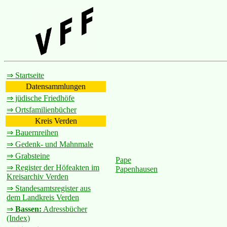
⇒ Startseite
Datensammlungen
⇒ jüdische Friedhöfe
⇒ Ortsfamilienbücher
Kreis Verden
⇒ Bauernreihen
⇒ Gedenk- und Mahnmale
⇒ Grabsteine
Pape
⇒ Register der Höfeakten im
Papenhausen
Kreisarchiv Verden
⇒ Standesamtsregister aus
dem Landkreis Verden
⇒
Bassen:
Adressbücher
(Index)