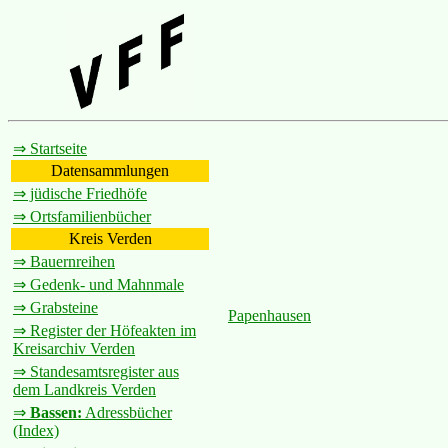
⇒ Startseite
Datensammlungen
⇒ jüdische Friedhöfe
⇒ Ortsfamilienbücher
Kreis Verden
⇒ Bauernreihen
⇒ Gedenk- und Mahnmale
⇒ Grabsteine
Papenhausen
⇒ Register der Höfeakten im
Kreisarchiv Verden
⇒ Standesamtsregister aus
dem Landkreis Verden
⇒
Bassen:
Adressbücher
(Index)