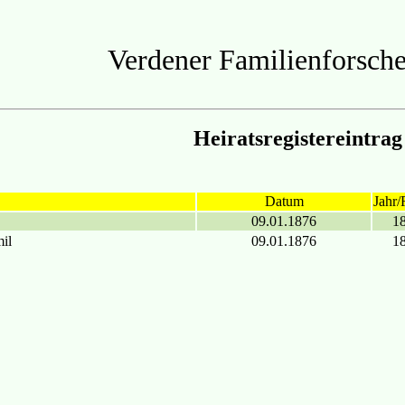
Verdener Familienforsche
Heiratsregistereintrag
Datum
Jahr/
09.01.1876
1
il
09.01.1876
1