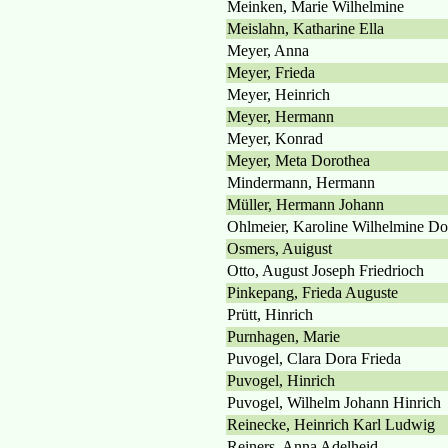
Meinken, Marie Wilhelmine
Meislahn, Katharine Ella
Meyer, Anna
Meyer, Frieda
Meyer, Heinrich
Meyer, Hermann
Meyer, Konrad
Meyer, Meta Dorothea
Mindermann, Hermann
Müller, Hermann Johann
Ohlmeier, Karoline Wilhelmine Do
Osmers, Auigust
Otto, August Joseph Friedrioch
Pinkepang, Frieda Auguste
Prütt, Hinrich
Purnhagen, Marie
Puvogel, Clara Dora Frieda
Puvogel, Hinrich
Puvogel, Wilhelm Johann Hinrich
Reinecke, Heinrich Karl Ludwig
Reiners, Anna Adelheid