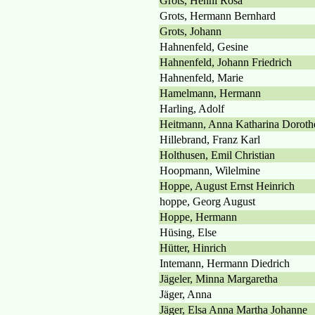
Grots, Henni Rosa
Grots, Hermann Bernhard
Grots, Johann
Hahnenfeld, Gesine
Hahnenfeld, Johann Friedrich
Hahnenfeld, Marie
Hamelmann, Hermann
Harling, Adolf
Heitmann, Anna Katharina Doroth
Hillebrand, Franz Karl
Holthusen, Emil Christian
Hoopmann, Wilelmine
Hoppe, August Ernst Heinrich
hoppe, Georg August
Hoppe, Hermann
Hüsing, Else
Hütter, Hinrich
Intemann, Hermann Diedrich
Jägeler, Minna Margaretha
Jäger, Anna
Jäger, Elsa Anna Martha Johanne