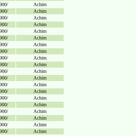
900/
Achim
900/
Achim
900/
Achim
900/
Achim
900/
Achim
900/
Achim
900/
Achim
900/
Achim
900/
Achim
900/
Achim
900/
Achim
900/
Achim
900/
Achim
900/
Achim
900/
Achim
900/
Achim
900/
Achim
900/
Achim
900/
Achim
900/
Achim