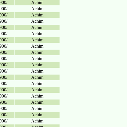
900/
Achim
900/
Achim
900/
Achim
900/
Achim
900/
Achim
900/
Achim
900/
Achim
900/
Achim
900/
Achim
900/
Achim
900/
Achim
900/
Achim
900/
Achim
900/
Achim
900/
Achim
900/
Achim
900/
Achim
900/
Achim
900/
Achim
900/
Achim