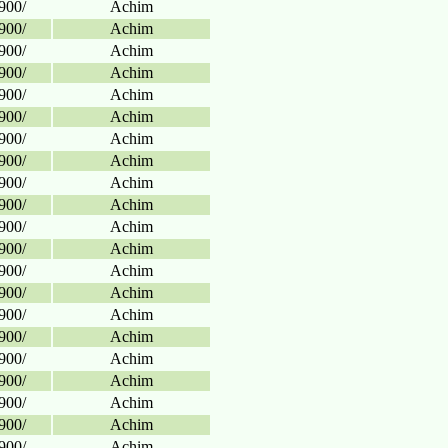
900/
Achim
900/
Achim
900/
Achim
900/
Achim
900/
Achim
900/
Achim
900/
Achim
900/
Achim
900/
Achim
900/
Achim
900/
Achim
900/
Achim
900/
Achim
900/
Achim
900/
Achim
900/
Achim
900/
Achim
900/
Achim
900/
Achim
900/
Achim
900/
Achim