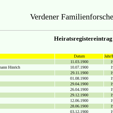
Verdener Familienforsche
Heiratsregistereintrag
Datum
Jahr/
11.03.1900
1
ohann Hinrich
10.07.1900
1
29.11.1900
1
01.08.1900
1
29.04.1900
1
26.04.1900
1
29.12.1900
1
12.06.1900
1
28.06.1900
1
03.12.1900
1