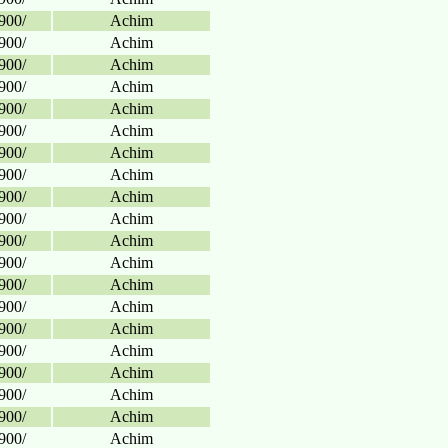
900/
Achim
900/
Achim
900/
Achim
900/
Achim
900/
Achim
900/
Achim
900/
Achim
900/
Achim
900/
Achim
900/
Achim
900/
Achim
900/
Achim
900/
Achim
900/
Achim
900/
Achim
900/
Achim
900/
Achim
900/
Achim
900/
Achim
900/
Achim