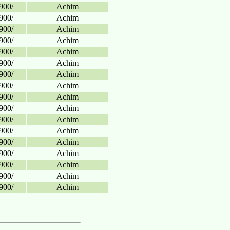
900/
Achim
900/
Achim
900/
Achim
900/
Achim
900/
Achim
900/
Achim
900/
Achim
900/
Achim
900/
Achim
900/
Achim
900/
Achim
900/
Achim
900/
Achim
900/
Achim
900/
Achim
900/
Achim
900/
Achim