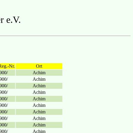
r e.V.
Reg.-Nr.
Ort
900/
Achim
900/
Achim
900/
Achim
900/
Achim
900/
Achim
900/
Achim
900/
Achim
900/
Achim
900/
Achim
900/
Achim