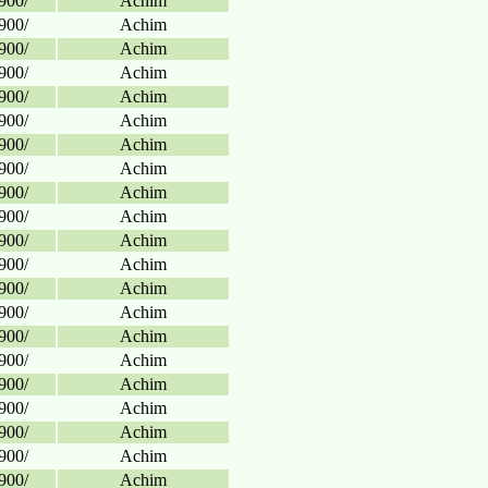
900/
Achim
900/
Achim
900/
Achim
900/
Achim
900/
Achim
900/
Achim
900/
Achim
900/
Achim
900/
Achim
900/
Achim
900/
Achim
900/
Achim
900/
Achim
900/
Achim
900/
Achim
900/
Achim
900/
Achim
900/
Achim
900/
Achim
900/
Achim
900/
Achim