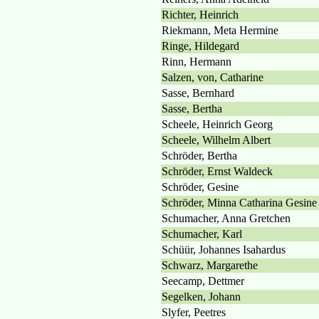
Richter, Heinrich
Riekmann, Meta Hermine
Ringe, Hildegard
Rinn, Hermann
Salzen, von, Catharine
Sasse, Bernhard
Sasse, Bertha
Scheele, Heinrich Georg
Scheele, Wilhelm Albert
Schröder, Bertha
Schröder, Ernst Waldeck
Schröder, Gesine
Schröder, Minna Catharina Gesine
Schumacher, Anna Gretchen
Schumacher, Karl
Schüür, Johannes Isahardus
Schwarz, Margarethe
Seecamp, Dettmer
Segelken, Johann
Slyfer, Peetres