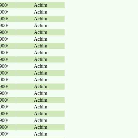
900/
Achim
900/
Achim
900/
Achim
900/
Achim
900/
Achim
900/
Achim
900/
Achim
900/
Achim
900/
Achim
900/
Achim
900/
Achim
900/
Achim
900/
Achim
900/
Achim
900/
Achim
900/
Achim
900/
Achim
900/
Achim
900/
Achim
900/
Achim