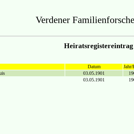
Verdener Familienforsche
Heiratsregistereintrag
Datum
Jahr/
uis
03.05.1901
19
03.05.1901
19