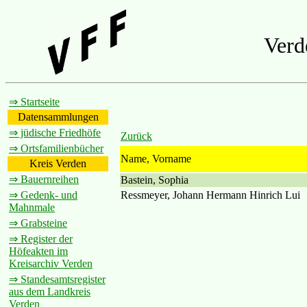
Verd
⇒ Startseite
Datensammlungen
⇒ jüdische Friedhöfe
Zurück
⇒ Ortsfamilienbücher
Name, Vorname
Kreis Verden
⇒ Bauernreihen
Bastein, Sophia
Ressmeyer, Johann Hermann Hinrich Lui
⇒ Gedenk- und
Mahnmale
⇒ Grabsteine
⇒ Register der
Höfeakten im
Kreisarchiv Verden
⇒ Standesamtsregister
aus dem Landkreis
Verden