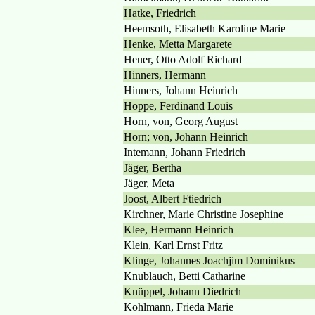
Hatke, Friedrich
Heemsoth, Elisabeth Karoline Marie
Henke, Metta Margarete
Heuer, Otto Adolf Richard
Hinners, Hermann
Hinners, Johann Heinrich
Hoppe, Ferdinand Louis
Horn, von, Georg August
Horn; von, Johann Heinrich
Intemann, Johann Friedrich
Jäger, Bertha
Jäger, Meta
Joost, Albert Ftiedrich
Kirchner, Marie Christine Josephine
Klee, Hermann Heinrich
Klein, Karl Ernst Fritz
Klinge, Johannes Joachjim Dominikus
Knublauch, Betti Catharine
Knüppel, Johann Diedrich
Kohlmann, Frieda Marie