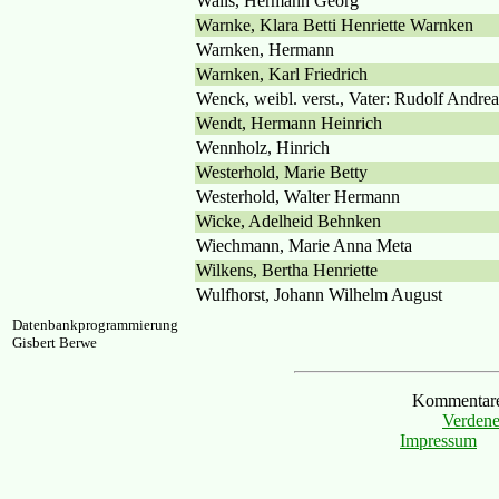
Walls, Hermann Georg
Warnke, Klara Betti Henriette Warnken
Warnken, Hermann
Warnken, Karl Friedrich
Wenck, weibl. verst., Vater: Rudolf Andrea
Wendt, Hermann Heinrich
Wennholz, Hinrich
Westerhold, Marie Betty
Westerhold, Walter Hermann
Wicke, Adelheid Behnken
Wiechmann, Marie Anna Meta
Wilkens, Bertha Henriette
Wulfhorst, Johann Wilhelm August
Datenbankprogrammierung
Gisbert Berwe
Kommentare 
Verdene
Impressum