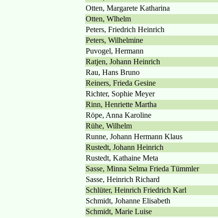
Otten, Margarete Katharina
Otten, Wlhelm
Peters, Friedrich Heinrich
Peters, Wilhelmine
Puvogel, Hermann
Ratjen, Johann Heinrich
Rau, Hans Bruno
Reiners, Frieda Gesine
Richter, Sophie Meyer
Rinn, Henriette Martha
Röpe, Anna Karoline
Rühe, Wilhelm
Runne, Johann Hermann Klaus
Rustedt, Johann Heinrich
Rustedt, Kathaine Meta
Sasse, Minna Selma Frieda Tümmler
Sasse, Heinrich Richard
Schlüter, Heinrich Friedrich Karl
Schmidt, Johanne Elisabeth
Schmidt, Marie Luise