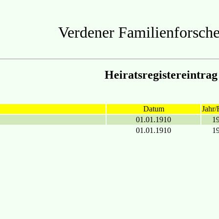
Verdener Familienforsche
Heiratsregistereintrag
Datum
Jahr/
01.01.1910
1
01.01.1910
1