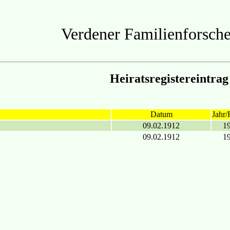
Verdener Familienforsche
Heiratsregistereintrag
Datum
Jahr/
09.02.1912
1
09.02.1912
1