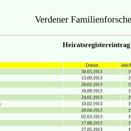
Verdener Familienforsche
Heiratsregistereintrag
Datum
Jahr/
30.05.1913
1
15.09.1913
1
26.02.1913
1
18.09.1913
1
24.01.1913
1
a
10.02.1913
1
20.04.1913
1
02.03.1913
1
17.08.1913
1
27.05.1913
1