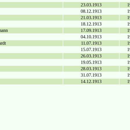
23.03.1913
1
08.12.1913
1
21.03.1913
1
18.12.1913
1
mann
17.09.1913
1
04.10.1913
1
rdt
11.07.1913
1
15.07.1913
1
26.03.1913
1
19.05.1913
1
28.03.1913
1
31.07.1913
1
14.12.1913
1