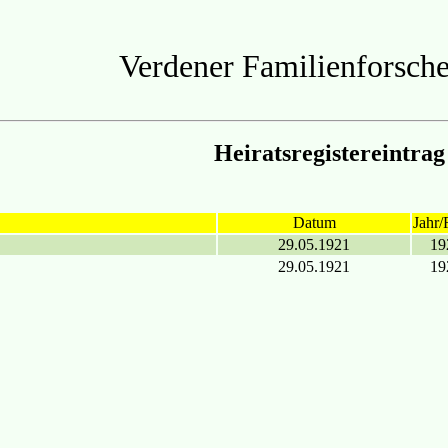
Verdener Familienforsche
Heiratsregistereintrag
Datum
Jahr/
29.05.1921
19
29.05.1921
19