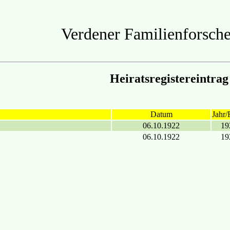
Verdener Familienforsche
Heiratsregistereintrag
Datum
Jahr/
06.10.1922
19
06.10.1922
19