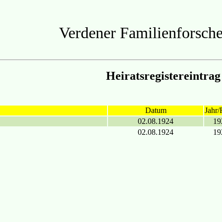
Verdener Familienforsche
Heiratsregistereintrag
Datum
Jahr/
02.08.1924
19
02.08.1924
19