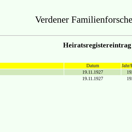
Verdener Familienforsche
Heiratsregistereintrag
Datum
Jahr/
19.11.1927
19
19.11.1927
19