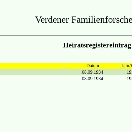
Verdener Familienforsche
Heiratsregistereintrag
Datum
Jahr/
08.09.1934
19
08.09.1934
19