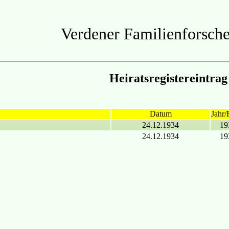
Verdener Familienforsche
Heiratsregistereintrag
Datum
Jahr/
24.12.1934
19
24.12.1934
19