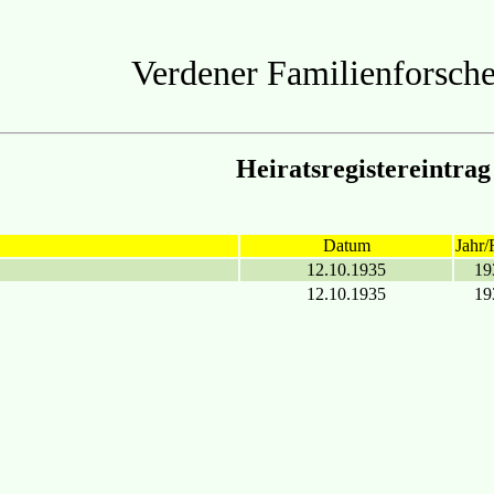
Verdener Familienforsche
Heiratsregistereintrag
Datum
Jahr/
12.10.1935
19
12.10.1935
19