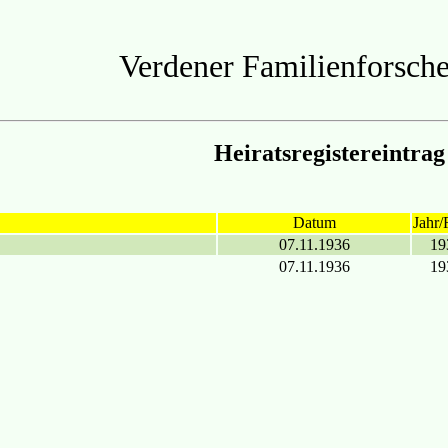
Verdener Familienforsche
Heiratsregistereintrag
Datum
Jahr/
07.11.1936
19
07.11.1936
19