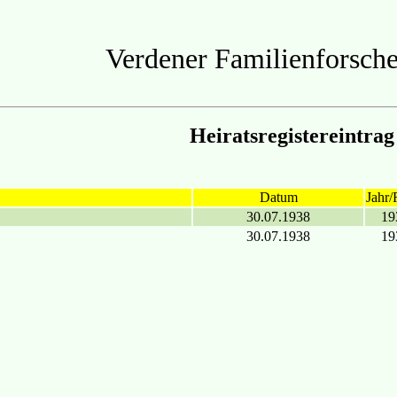
Verdener Familienforsche
Heiratsregistereintrag
Datum
Jahr/
30.07.1938
19
30.07.1938
19