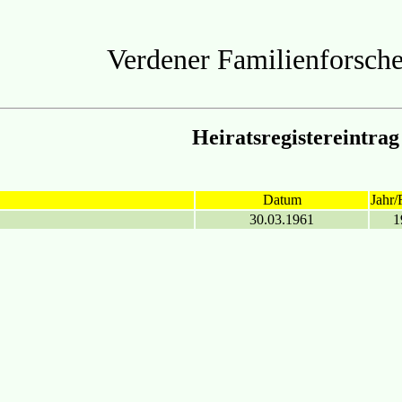
Verdener Familienforsche
Heiratsregistereintrag
Datum
Jahr/
30.03.1961
1