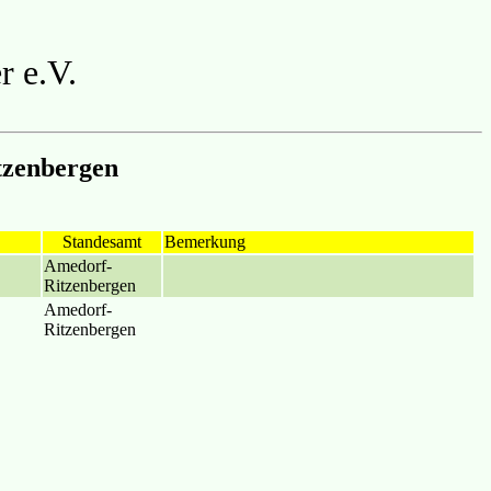
r e.V.
tzenbergen
Standesamt
Bemerkung
Amedorf-
Ritzenbergen
Amedorf-
Ritzenbergen