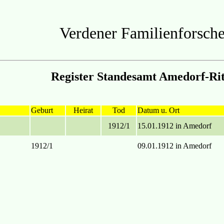
Verdener Familienforsche
Register Standesamt Amedorf-Ri
Geburt
Heirat
Tod
Datum u. Ort
1912/1
15.01.1912 in Amedorf
1912/1
09.01.1912 in Amedorf