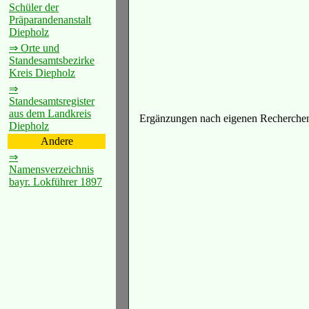
Schüler der
Präparandenanstalt
Diepholz
⇒ Orte und
Standesamtsbezirke
Kreis Diepholz
⇒
Standesamtsregister
aus dem Landkreis
Ergänzungen nach eigenen Recherchen
Diepholz
Andere
⇒
Namensverzeichnis
bayr. Lokführer 1897