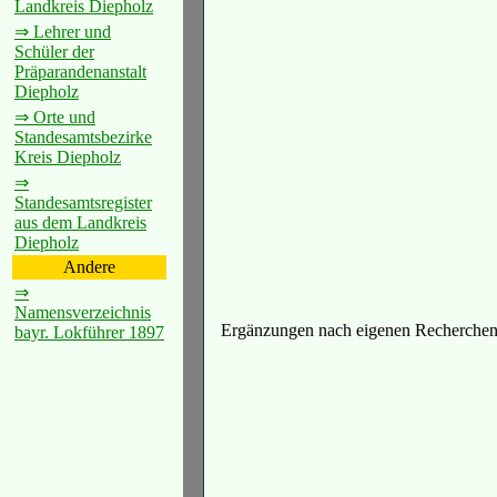
Landkreis Diepholz
⇒ Lehrer und
Schüler der
Präparandenanstalt
Diepholz
⇒ Orte und
Standesamtsbezirke
Kreis Diepholz
⇒
Standesamtsregister
aus dem Landkreis
Diepholz
Andere
⇒
Namensverzeichnis
Ergänzungen nach eigenen Recherchen 
bayr. Lokführer 1897