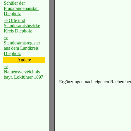
Schüler der
Präparandenanstalt
Diepholz
⇒ Orte und
Standesamtsbezirke
Kreis Diepholz
⇒
Standesamtsregister
aus dem Landkreis
Diepholz
Andere
⇒
Namensverzeichnis
bayr. Lokführer 1897
Ergänzungen nach eigenen Recherchen