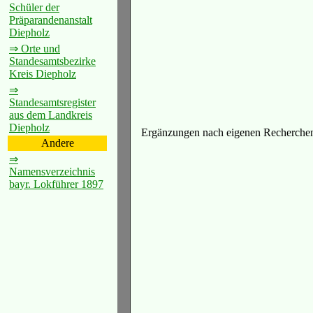
Schüler der
Präparandenanstalt
Diepholz
⇒ Orte und
Standesamtsbezirke
Kreis Diepholz
⇒
Standesamtsregister
aus dem Landkreis
Diepholz
Ergänzungen nach eigenen Recherchen
Andere
⇒
Namensverzeichnis
bayr. Lokführer 1897