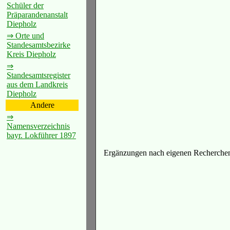
Schüler der
Präparandenanstalt
Diepholz
⇒ Orte und
Standesamtsbezirke
Kreis Diepholz
⇒
Standesamtsregister
aus dem Landkreis
Diepholz
Andere
⇒
Namensverzeichnis
bayr. Lokführer 1897
Ergänzungen nach eigenen Recherchen