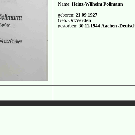
Name:
Heinz-Wilhelm Pollmann
geboren:
21.09.1927
Geb. Ort:
Verden
gestorben:
30.11.1944
Aachen
/
Deutsc