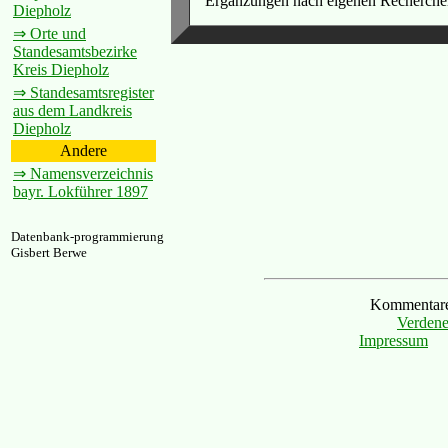
Ergänzungen nach eigenen Recherchen
Diepholz
⇒ Orte und
Standesamtsbezirke
Kreis Diepholz
⇒ Standesamtsregister
aus dem Landkreis
Diepholz
Andere
⇒ Namensverzeichnis
bayr. Lokführer 1897
Datenbank-programmierung
Gisbert Berwe
Kommentare 
Verdene
Impressum