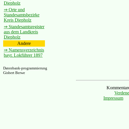
Diepholz
⇒ Orte und
Standesamtsbezirke
Kreis Diepholz
⇒ Standesamtsregister
aus dem Landkreis
Diepholz
Andere
⇒ Namensverzeichnis
bayr. Lokführer 1897
Datenbank-programmierung
Gisbert Berwe
Kommentare 
Verdene
Impressum