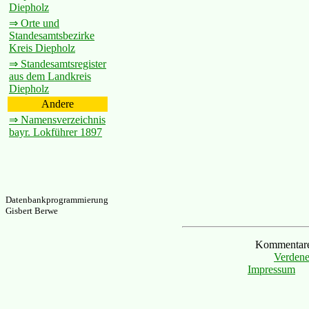
Diepholz
⇒ Orte und
Standesamtsbezirke
Kreis Diepholz
⇒ Standesamtsregister
aus dem Landkreis
Diepholz
Andere
⇒ Namensverzeichnis
bayr. Lokführer 1897
Datenbankprogrammierung
Gisbert Berwe
Kommentare 
Verdene
Impressum