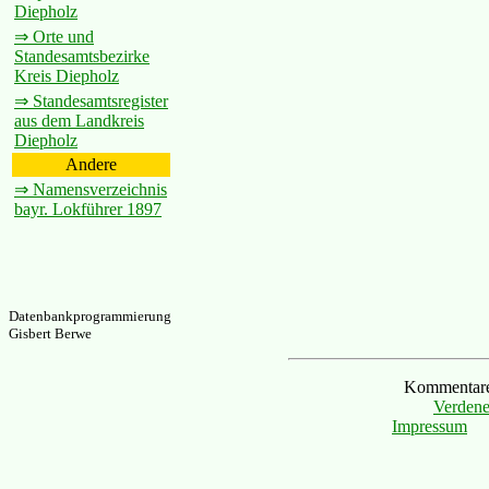
Diepholz
⇒ Orte und
Standesamtsbezirke
Kreis Diepholz
⇒ Standesamtsregister
aus dem Landkreis
Diepholz
Andere
⇒ Namensverzeichnis
bayr. Lokführer 1897
Datenbankprogrammierung
Gisbert Berwe
Kommentare 
Verdene
Impressum