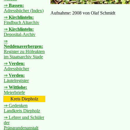
⇒
Bassen:
Adressbücher (Index)
Aufnahme: 2008 von Olaf Schmidt
⇒
Kirchlinteln:
Findbuch Altarchiv
⇒
Kirchlinteln:
Deposital-Archiv
⇒
Neddenaverbergen:
Register zu Höfeakten
im Staatsarchiv Stade
⇒
Verden:
Adressbücher
⇒
Verden:
Läutelregister
⇒
Wittlohe:
Meierbriefe
Kreis Diepholz
⇒ Gedenken
Landkreis Diepholz
⇒ Lehrer und Schüler
der
Präparandenanstalt