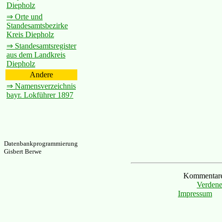
Diepholz
⇒ Orte und
Standesamtsbezirke
Kreis Diepholz
⇒ Standesamtsregister
aus dem Landkreis
Diepholz
Andere
⇒ Namensverzeichnis
bayr. Lokführer 1897
Datenbankprogrammierung
Gisbert Berwe
Kommentare 
Verdene
Impressum