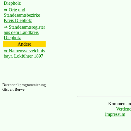
Diepholz
⇒ Orte und
Standesamtsbezirke
Kreis Diepholz
⇒ Standesamtsregister
aus dem Landkreis
Diepholz
Andere
⇒ Namensverzeichnis
bayr. Lokführer 1897
Datenbankprogrammierung
Gisbert Berwe
Kommentare 
Verdene
Impressum