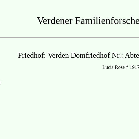
Verdener Familienforsche
Friedhof: Verden Domfriedhof Nr.: Abte
Lucia Rose * 1917
t