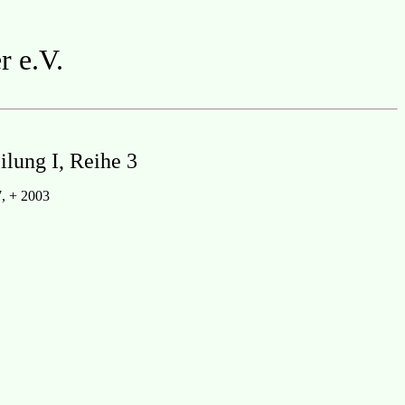
r e.V.
ilung I, Reihe 3
, + 2003