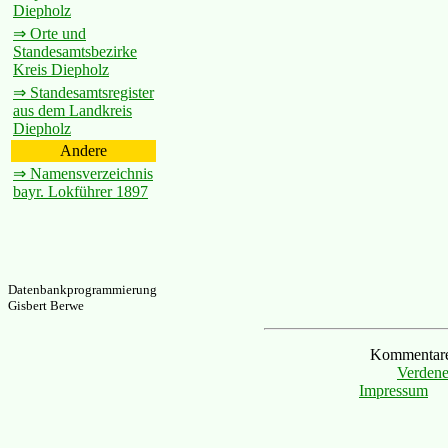
Diepholz
⇒ Orte und
Standesamtsbezirke
Kreis Diepholz
⇒ Standesamtsregister
aus dem Landkreis
Diepholz
Andere
⇒ Namensverzeichnis
bayr. Lokführer 1897
Datenbankprogrammierung
Gisbert Berwe
Kommentare 
Verdene
Impressum