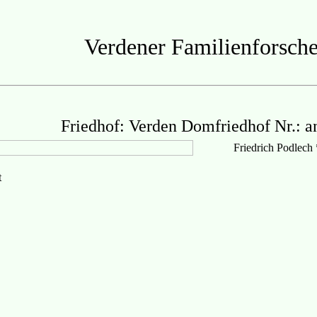
Verdener Familienforsche
Friedhof: Verden Domfriedhof Nr.: a
Friedrich Podlech
t