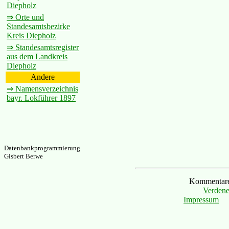
Diepholz
⇒ Orte und
Standesamtsbezirke
Kreis Diepholz
⇒ Standesamtsregister
aus dem Landkreis
Diepholz
Andere
⇒ Namensverzeichnis
bayr. Lokführer 1897
Datenbankprogrammierung
Gisbert Berwe
Kommentare 
Verdene
Impressum