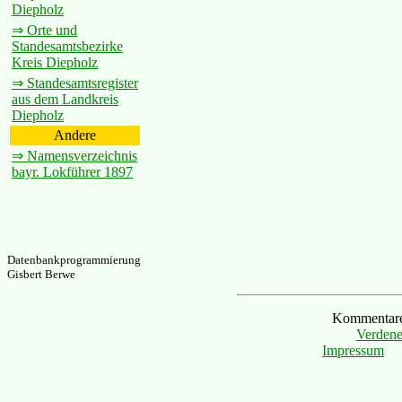
Diepholz
⇒ Orte und
Standesamtsbezirke
Kreis Diepholz
⇒ Standesamtsregister
aus dem Landkreis
Diepholz
Andere
⇒ Namensverzeichnis
bayr. Lokführer 1897
Datenbankprogrammierung
Gisbert Berwe
Kommentare 
Verdene
Impressum