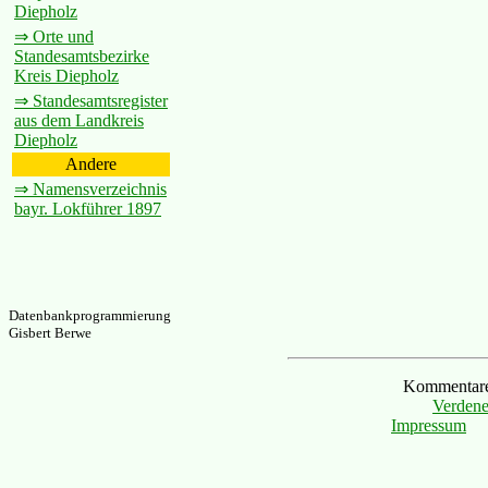
Diepholz
⇒ Orte und
Standesamtsbezirke
Kreis Diepholz
⇒ Standesamtsregister
aus dem Landkreis
Diepholz
Andere
⇒ Namensverzeichnis
bayr. Lokführer 1897
Datenbankprogrammierung
Gisbert Berwe
Kommentare 
Verdene
Impressum