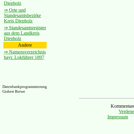
Diepholz
⇒ Orte und
Standesamtsbezirke
Kreis Diepholz
⇒ Standesamtsregister
aus dem Landkreis
Diepholz
Andere
⇒ Namensverzeichnis
bayr. Lokführer 1897
Datenbankprogrammierung
Gisbert Berwe
Kommentare 
Verdene
Impressum