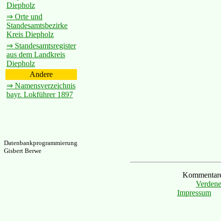
Diepholz
⇒ Orte und
Standesamtsbezirke
Kreis Diepholz
⇒ Standesamtsregister
aus dem Landkreis
Diepholz
Andere
⇒ Namensverzeichnis
bayr. Lokführer 1897
Datenbankprogrammierung
Gisbert Berwe
Kommentare 
Verdene
Impressum