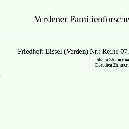
Verdener Familienforsche
Friedhof: Eissel (Verden) Nr.: Reihe 07
Johann Zimmerman
Dorothea Zimmerm
t