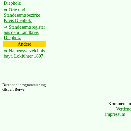
Diepholz
⇒ Orte und
Standesamtsbezirke
Kreis Diepholz
⇒ Standesamtsregister
aus dem Landkreis
Diepholz
Andere
⇒ Namensverzeichnis
bayr. Lokführer 1897
Datenbankprogrammierung
Gisbert Berwe
Kommentare 
Verdene
Impressum