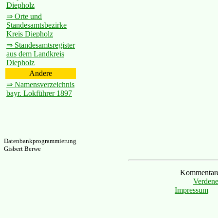
Diepholz
⇒ Orte und
Standesamtsbezirke
Kreis Diepholz
⇒ Standesamtsregister
aus dem Landkreis
Diepholz
Andere
⇒ Namensverzeichnis
bayr. Lokführer 1897
Datenbankprogrammierung
Gisbert Berwe
Kommentare 
Verdene
Impressum