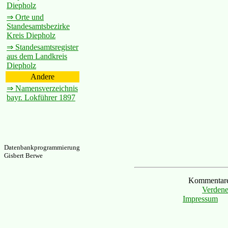
Diepholz
⇒ Orte und
Standesamtsbezirke
Kreis Diepholz
⇒ Standesamtsregister
aus dem Landkreis
Diepholz
Andere
⇒ Namensverzeichnis
bayr. Lokführer 1897
Datenbankprogrammierung
Gisbert Berwe
Kommentare 
Verdene
Impressum