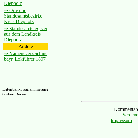
Diepholz
⇒ Orte und
Standesamtsbezirke
Kreis Diepholz
⇒ Standesamtsregister
aus dem Landkreis
Diepholz
Andere
⇒ Namensverzeichnis
bayr. Lokführer 1897
Datenbankprogrammierung
Gisbert Berwe
Kommentare 
Verdene
Impressum