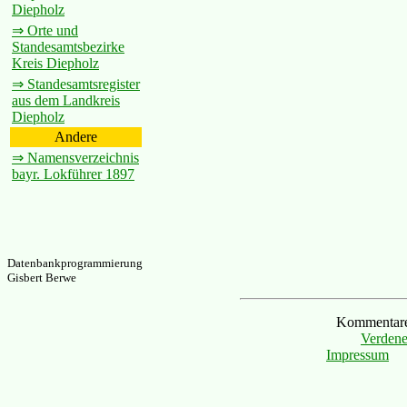
Diepholz
⇒ Orte und
Standesamtsbezirke
Kreis Diepholz
⇒ Standesamtsregister
aus dem Landkreis
Diepholz
Andere
⇒ Namensverzeichnis
bayr. Lokführer 1897
Datenbankprogrammierung
Gisbert Berwe
Kommentare 
Verdene
Impressum