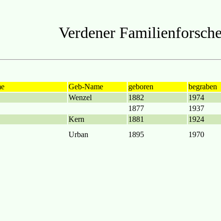
Verdener Familienforsche
me
Geb-Name
geboren
begraben
Wenzel
1882
1974
1877
1937
Kern
1881
1924
Urban
1895
1970