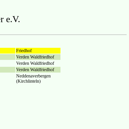
r e.V.
Friedhof
Verden Waldfriedhof
Verden Waldfriedhof
Verden Waldfriedhof
Neddenaverbergen
(Kirchlinteln)